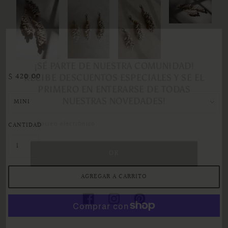
$ 420.00
¡SÉ PARTE DE NUESTRA COMUNIDAD!
RECIBE DESCUENTOS ESPECIALES Y SE EL
PRIMERO EN ENTERARSE DE TODAS
NUESTRAS NOVEDADES!
CANTIDAD
AGREGAR A CARRITO