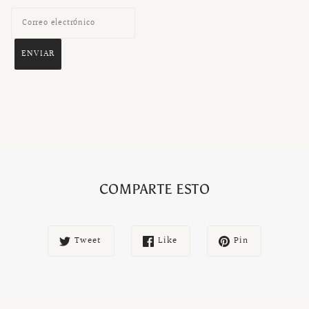
COMPARTE ESTO
Tweet
Like
Pin